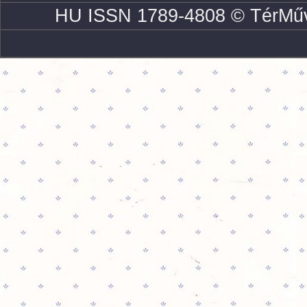
HU ISSN 1789-4808 © TérMűv