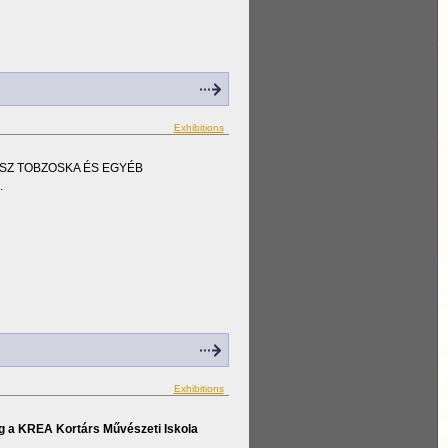
Exhibitions
ŰVÉSZ TOBZOSKA ÉS EGYÉB
.
Exhibitions
meg a KREA Kortárs Művészeti Iskola