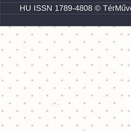
HU ISSN 1789-4808 © TérMűve