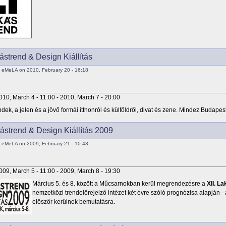
ástrend & Design Kiállítás
 eMeLA on 2010, February 20 - 16:18
010, March 4 - 11:00
-
2010, March 7 - 20:00
ndek, a jelen és a jövő formái itthonról és külföldről, divat és zene. Mindez Budapest
kástrend & Design Kiállítás 2009
 eMeLA on 2009, February 21 - 10:43
009, March 5 - 11:00
-
2009, March 8 - 19:30
Március 5. és 8. között a Műcsarnokban kerül megrendezésre a
XII. La
nemzetközi trendelőrejelző intézet két évre szóló prognózisa alapján -
először kerülnek bemutatásra.