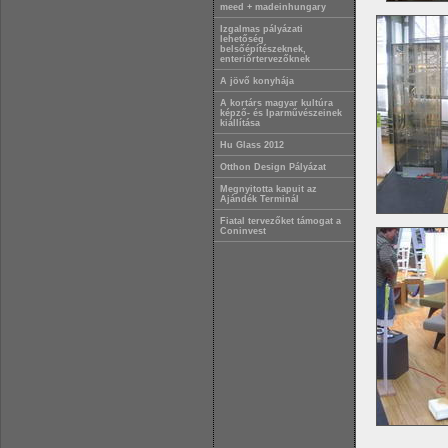
meed + madeinhungary
Izgalmas pályázati
lehetőség
belsőépítészeknek,
enteriőrtervezőknek
A jövő konyhája
A kortárs magyar kultúra
képző- és Iparművészeinek
kiállítása
Hu Glass 2012
Otthon Design Pályázat
Megnyitotta kapuit az
Ajándék Terminál
Fiatal tervezőket támogat a
Coninvest