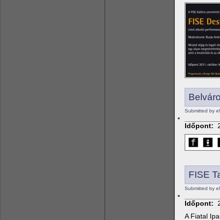
Belváro
Submitted by e
Időpont:
FISE Ta
Submitted by e
Időpont:
A Fiatal Ip