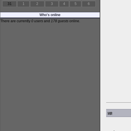
31
1
2
3
4
5
6
Who's online
There are currently
0 users
and
178 guests
online.
up