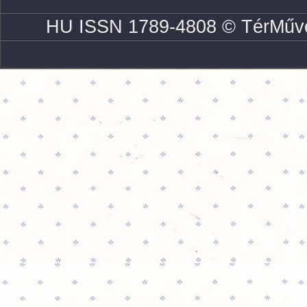
HU ISSN 1789-4808 © TérMűve