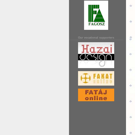
Our vocational supporters