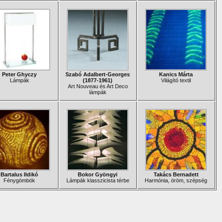
Peter Ghyczy
Szabó Adalbert-Georges
Kanics Márta
Lámpák
(1877-1961)
Világító textil
Art Nouveau és Art Deco
lámpák
Bartalus Ildikó
Bokor Gyöngyi
Takács Bernadett
Fénygömbök
Lámpák klasszicista térbe
Harmónia, öröm, szépség