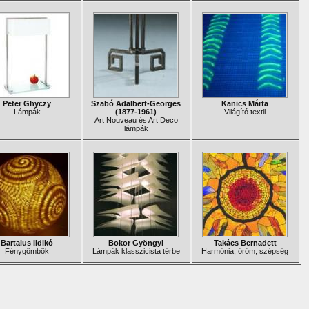
Peter Ghyczy
Szabó Adalbert-Georges
Kanics Márta
Lámpák
(1877-1961)
Világító textil
Art Nouveau és Art Deco
lámpák
Bartalus Ildikó
Bokor Gyöngyi
Takács Bernadett
Fénygömbök
Lámpák klasszicista térbe
Harmónia, öröm, szépség