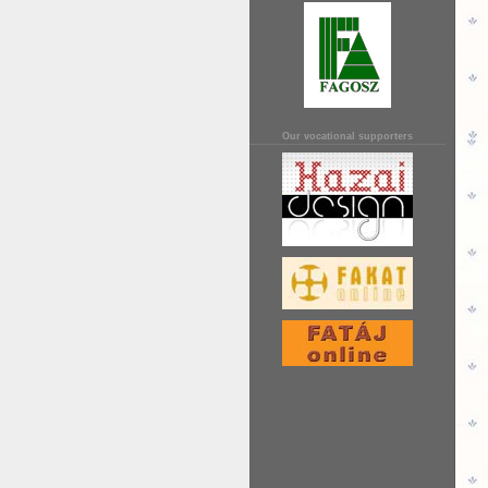
Our vocational supporters