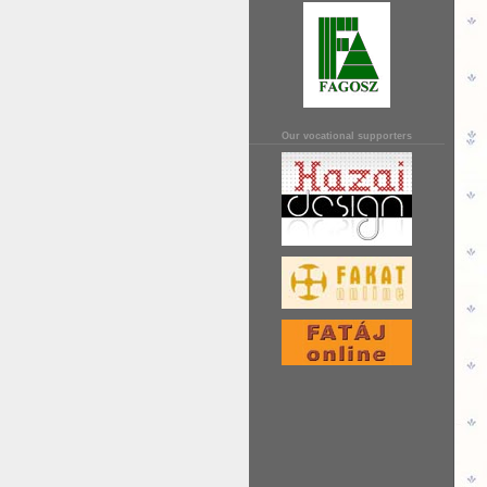
Our vocational supporters