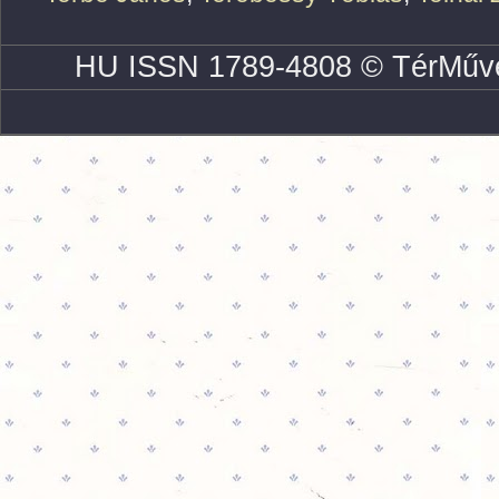
HU ISSN 1789-4808 © TérMűve