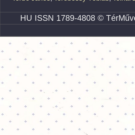
HU ISSN 1789-4808 © TérMűve