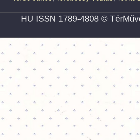
HU ISSN 1789-4808 © TérMűve