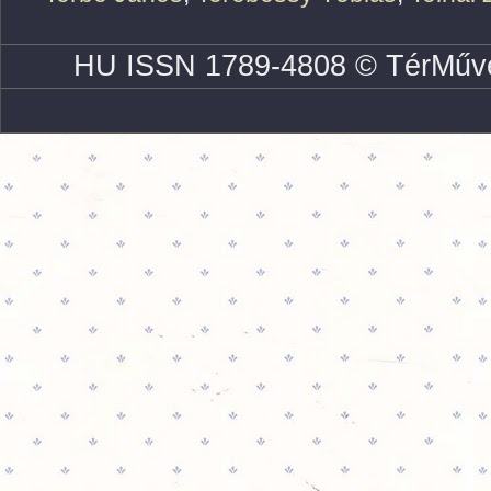
HU ISSN 1789-4808 © TérMűve