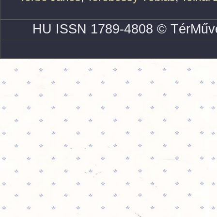
HU ISSN 1789-4808 © TérMűve