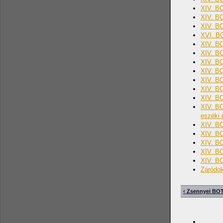
XIV. BO
XIV. BO
XIV. BO
XVI. B
XIV. BO
XIV. BO
XIV. BO
XIV. BO
XIV. BO
XIV. BO
XIV. BO
XIV. BO
eszéki 
XIV. BO
XIV. BO
XIV. B
XIV. BO
XIV. BO
Záródo
‹ Zsennyei BO