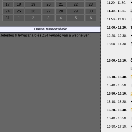
11.20.- 11.30.
17
18
19
20
21
22
23
24
25
26
27
28
29
30
11.30.- 11.50.
31
1
2
3
4
5
6
11.50.- 12.00.
12.00.- 12.20.
Online felhasználók
Jelenleg
0 felhasználó
és
134 vendég
van a webhelyen.
12.20.- 12.30.
13.00.- 14.30.
15.00.- 15.10.
15.10.- 15.40.
15.40.- 15.50.
15.50.- 16.10.
16.10.- 16.20.
16.20.- 16.40.
16.40.- 16.50.
16.50.- 17.10.