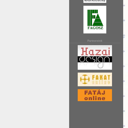
Partnereink