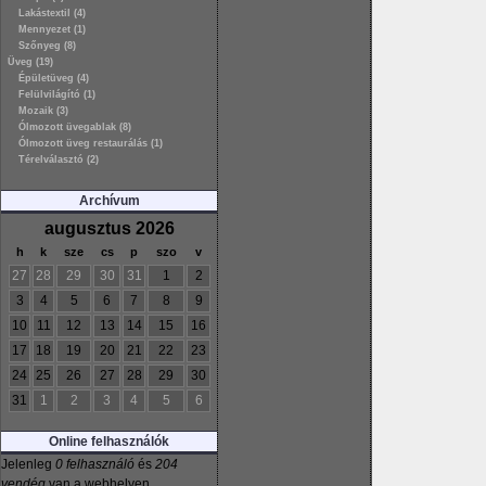
Lakástextil (4)
Mennyezet (1)
Szőnyeg (8)
Üveg (19)
Épületüveg (4)
Felülvilágító (1)
Mozaik (3)
Ólmozott üvegablak (8)
Ólmozott üveg restaurálás (1)
Térelválasztó (2)
Archívum
augusztus 2026
h
k
sze
cs
p
szo
v
27
28
29
30
31
1
2
3
4
5
6
7
8
9
10
11
12
13
14
15
16
17
18
19
20
21
22
23
24
25
26
27
28
29
30
31
1
2
3
4
5
6
Online felhasználók
Jelenleg
0 felhasználó
és
204
vendég
van a webhelyen.